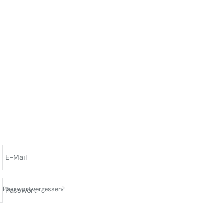
E-Mail
Passwort vergessen?
Passwort