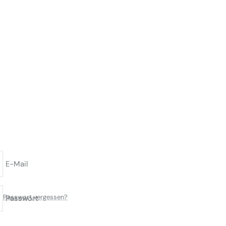
E-Mail
Passwort vergessen?
Passwort